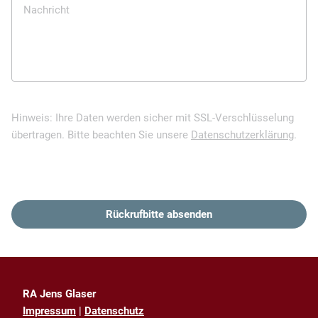
Nachricht
Hinweis: Ihre Daten werden sicher mit SSL-Verschlüsselung
übertragen. Bitte beachten Sie unsere
Datenschutzerklärung
.
Rückrufbitte absenden
RA Jens Glaser
Impressum
|
Datenschutz